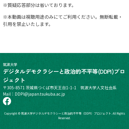
※質疑応答部分は省いております。
※本動画は視聴用途のみにてご利用ください。無断転載・
引用を禁止いたします。
筑波大学
デジタルデモクラシーと政治的不平等(DDPI)プロ
ジェクト
〒305-8571 茨城県つくば市天王台1-1-1 筑波大学人文社会系
Mail：
DDPI@japan.tsukuba.ac.jp
Copyright © 筑波大学デジタルデモクラシーと政治的不平等（DDPI）プロジェクト. All Rights
Reserved.