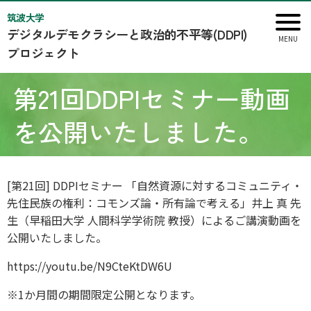
筑波大学
デジタルデモクラシーと政治的不平等(DDPI)
プロジェクト
第21回DDPIセミナー動画
を公開いたしました。
[第21回] DDPIセミナー
「自然資源に対するコミュニティ・
先住民族の権利：コモンズ論・所有論で考える」井上 真
先
生
（早稲田大学 人間科学学術院 教授）
によるご講演動画を
公開いたしました。
https://youtu.be/N9CteKtDW6U
※1か月間の期間限定公開となります。