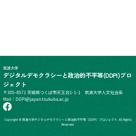
筑波大学
デジタルデモクラシーと政治的不平等(DDPI)プロ
ジェクト
〒305-8571 茨城県つくば市天王台1-1-1 筑波大学人文社会系
Mail：
DDPI@japan.tsukuba.ac.jp
Copyright © 筑波大学デジタルデモクラシーと政治的不平等（DDPI）プロジェクト. All Rights
Reserved.