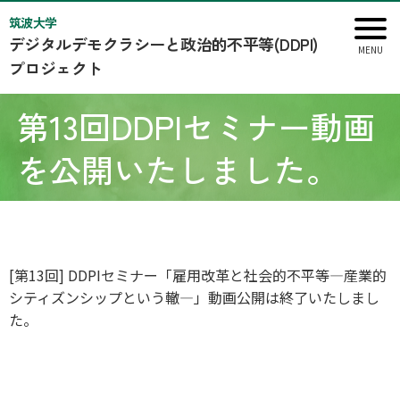
筑波大学
デジタルデモクラシーと政治的不平等(DDPI)
プロジェクト
第13回DDPIセミナー動画
を公開いたしました。
[第13回] DDPIセミナー「
雇用改革と社会的不平等―産業的
シティズンシップという轍―
」動画公開は終了いたしまし
た。